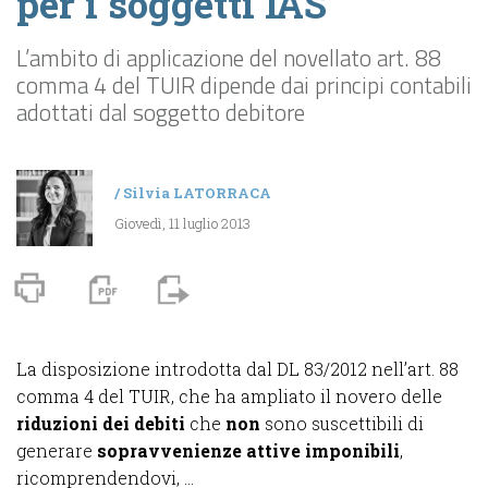
per i soggetti IAS
L’ambito di applicazione del novellato art. 88
comma 4 del TUIR dipende dai principi contabili
adottati dal soggetto debitore
/
Silvia LATORRACA
Giovedì, 11 luglio 2013
La disposizione introdotta dal DL 83/2012 nell’art. 88
comma 4 del TUIR, che ha ampliato il novero delle
riduzioni dei debiti
che
non
sono suscettibili di
generare
sopravvenienze attive imponibili
,
ricomprendendovi, ...