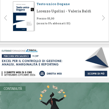
Testo unico Dogane
Lorenzo Ugolini - Valeria Baldi
Prezzo 55,00
(sconto 5% abbonati SI)
CONTABILITÀ