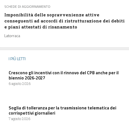
SCHEDE DI AGGIORNAMENTO
Imponibilità delle sopravvenienze attive
conseguenti ad accordi di ristrutturazione dei debiti
e piani attestati di risanamento
Latorraca
I PIÙ LETTI
Crescono gli incentivi con il rinnovo del CPB anche per il
biennio 2026-2027
6 agosto 2026
Soglia di tolleranza per la trasmissione telematica dei
corrispettivi giornalieri
7 agosto 2026