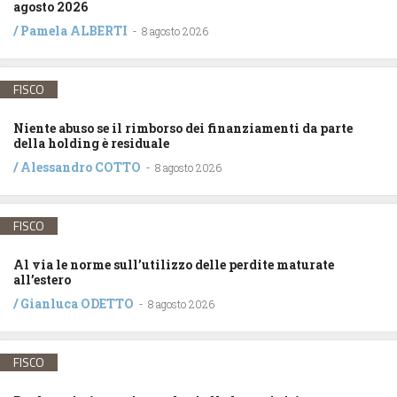
agosto 2026
/
Pamela ALBERTI
-
8 agosto 2026
FISCO
Niente abuso se il rimborso dei finanziamenti da parte
della holding è residuale
/
Alessandro COTTO
-
8 agosto 2026
FISCO
Al via le norme sull’utilizzo delle perdite maturate
all’estero
/
Gianluca ODETTO
-
8 agosto 2026
FISCO