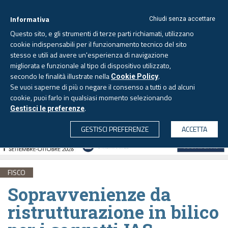
Informativa
Chiudi senza accettare
Questo sito, e gli strumenti di terze parti richiamati, utilizzano
cookie indispensabili per il funzionamento tecnico del sito
stesso e utili ad avere un'esperienza di navigazione
migliorata e funzionale al tipo di dispositivo utilizzato,
Sabato, 8 agosto 2026 -
Aggiornato alle 6.00
secondo le finalità illustrate nella
.
Cookie Policy
Se vuoi saperne di più o negare il consenso a tutti o ad alcuni
cookie, puoi farlo in qualsiasi momento selezionando
.
Gestisci le preferenze
CERCA
GESTISCI PREFERENZE
ACCETTA
FISCO
Sopravvenienze da
ristrutturazione in bilico