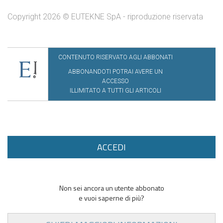
Copyright 2026 © EUTEKNE SpA - riproduzione riservata
CONTENUTO RISERVATO AGLI ABBONATI
ABBONANDOTI POTRAI AVERE UN
ACCESSO
ILLIMITATO A TUTTI GLI ARTICOLI
ACCEDI
Non sei ancora un utente abbonato
e vuoi saperne di più?