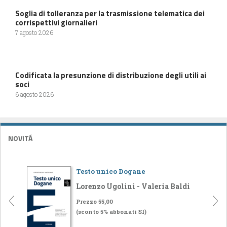
Soglia di tolleranza per la trasmissione telematica dei
corrispettivi giornalieri
7 agosto 2026
Codificata la presunzione di distribuzione degli utili ai
soci
6 agosto 2026
NOVITÁ
Testo unico Dogane
Lorenzo Ugolini - Valeria Baldi
Prezzo 55,00
(sconto 5% abbonati SI)