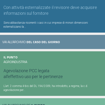
Con attività esternalizzate il revisore deve acquisire
informazioni sul fornitore
Sono abbastanza ricorrenti i casi in cui imprese di minori dimensioni
esternalizzano la...
VAI ALL'ARCHIVIO
DEL CASO DEL GIORNO
IL PUNTO
AGROINDUSTRIA
Agevolazione PCC legata
all’effettivo uso per le pertinenze
L’art. 2 comma 4-bis del DL 194/2009, ha introdotto, a regime, la c.d.
agevolazione per...