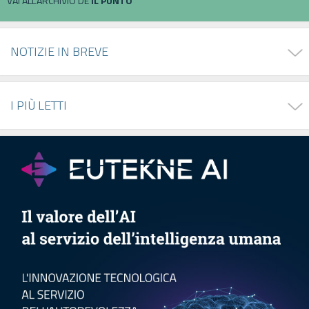
VAI ALL'ARCHIVIO DE
IL PUNTO
NOTIZIE IN BREVE
I PIÙ LETTI