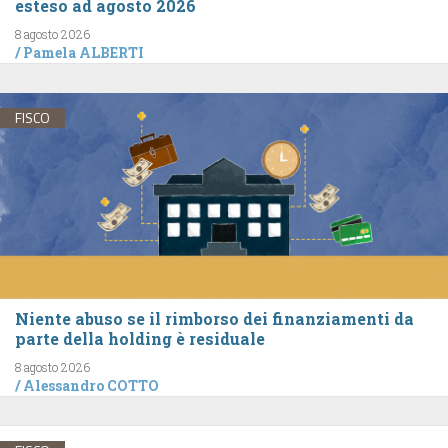
esteso ad agosto 2026
8 agosto 2026
/
Pamela ALBERTI
FISCO
Niente abuso se il rimborso dei finanziamenti da
parte della holding è residuale
8 agosto 2026
/
Alessandro COTTO