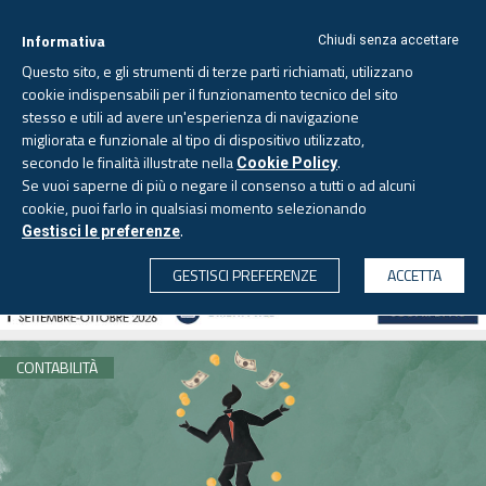
Informativa
Chiudi senza accettare
Questo sito, e gli strumenti di terze parti richiamati, utilizzano
cookie indispensabili per il funzionamento tecnico del sito
stesso e utili ad avere un'esperienza di navigazione
migliorata e funzionale al tipo di dispositivo utilizzato,
Domenica, 9 agosto 2026
secondo le finalità illustrate nella
.
Cookie Policy
Se vuoi saperne di più o negare il consenso a tutti o ad alcuni
cookie, puoi farlo in qualsiasi momento selezionando
.
Gestisci le preferenze
CERCA
GESTISCI PREFERENZE
ACCETTA
CONTABILITÀ