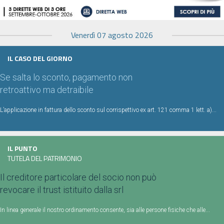
Venerdì 07 agosto 2026
IL CASO DEL GIORNO
Se salta lo sconto, pagamento non
retroattivo ma detraibile
L’applicazione in fattura dello sconto sul corrispettivo ex art. 121 comma 1 lett. a)...
IL PUNTO
TUTELA DEL PATRIMONIO
Il creditore particolare del socio non può
revocare il trust istituito dalla srl
In linea generale il nostro ordinamento consente, sia alle persone fisiche che alle...